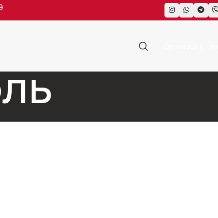
9
Связаться с на
ОЛЬ