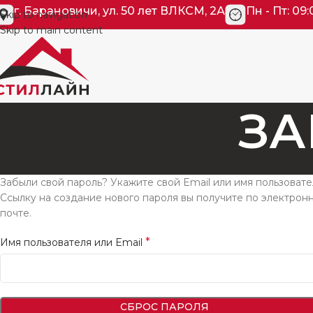
г. Барановичи, ул. 50 лет ВЛКСМ, 2А
Пн - Пт: 09:
Skip to navigation
Skip to main content
ЗА
Забыли свой пароль? Укажите свой Email или имя пользовате
Ссылку на создание нового пароля вы получите по электрон
почте.
*
Имя пользователя или Email
СБРОС ПАРОЛЯ