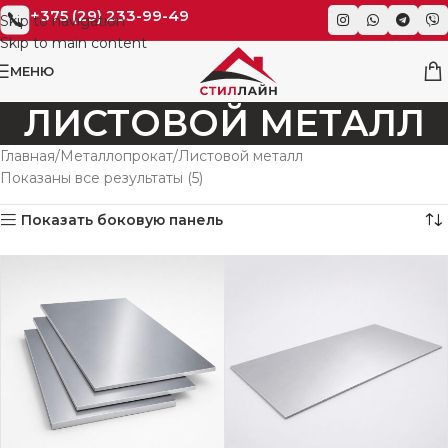
+375 (29) 233-99-49
Skip to navigation
Skip to main content
МЕНЮ
ЛИСТОВОЙ МЕТАЛЛ
Главная
Металлопрокат
Листовой металл
Показаны все результаты (5)
Показать боковую панель