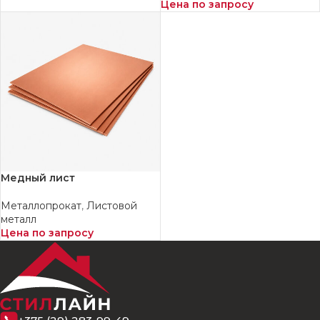
Цена по запросу
Медный лист
Металлопрокат
,
Листовой
металл
Цена по запросу